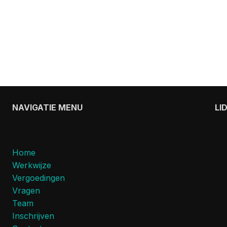
NAVIGATIE MENU
LI
Home
Werkwijze
Vergoedingen
Vragen
Team
Inschrijven