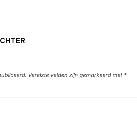
ACHTER
publiceerd.
Vereiste velden zijn gemarkeerd met
*