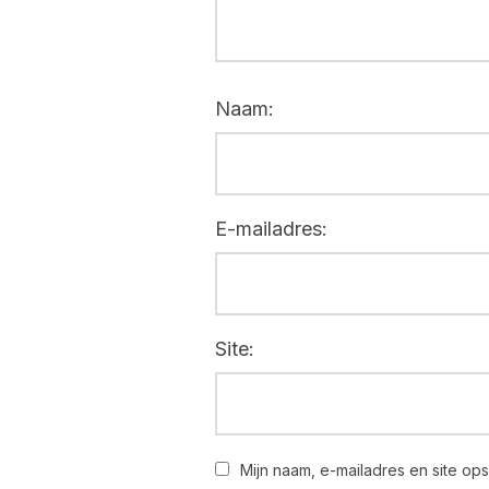
Naam:
E-mailadres:
Site:
Mijn naam, e-mailadres en site op