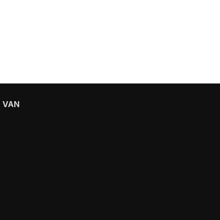
D VAN