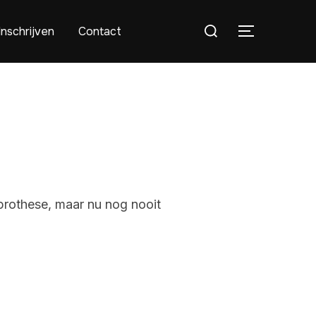
Inschrijven
Contact
 prothese, maar nu nog nooit