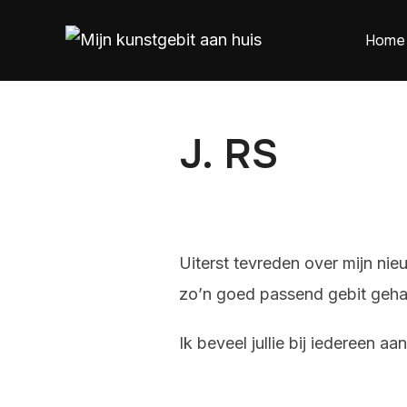
Home
J. RS
Uiterst tevreden over mijn ni
zo’n goed passend gebit gehad. 
Ik beveel jullie bij iedereen aan