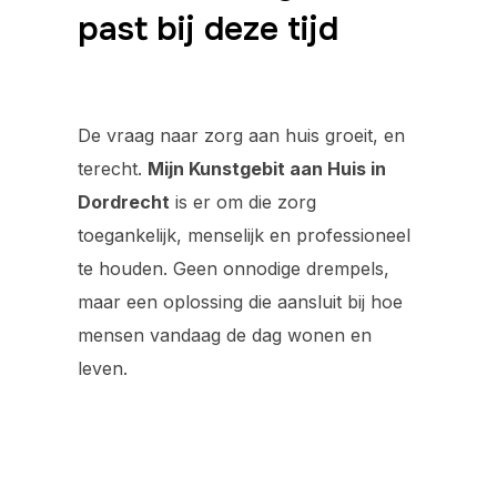
past bij deze tijd
De vraag naar zorg aan huis groeit, en
terecht.
Mijn Kunstgebit aan Huis in
Dordrecht
is er om die zorg
toegankelijk, menselijk en professioneel
te houden. Geen onnodige drempels,
maar een oplossing die aansluit bij hoe
mensen vandaag de dag wonen en
leven.