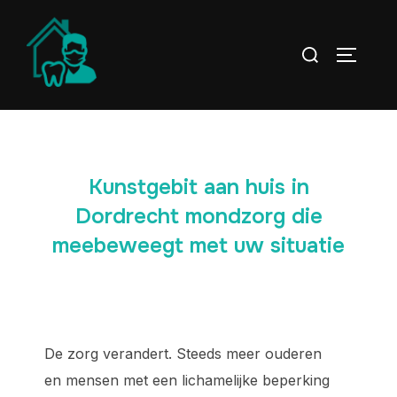
Kunstgebit aan huis in
Dordrecht mondzorg die
meebeweegt met uw situatie
De zorg verandert. Steeds meer ouderen
en mensen met een lichamelijke beperking