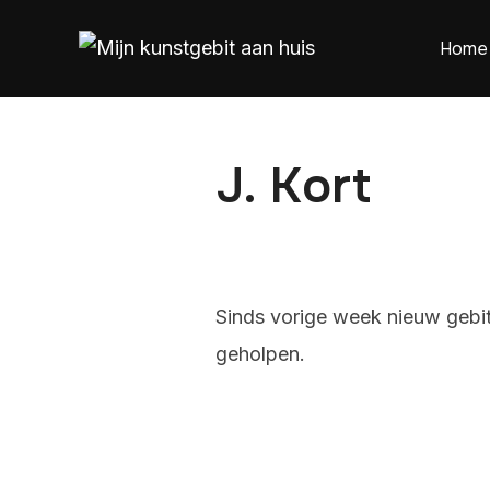
Home
J. Kort
Sinds vorige week nieuw gebit 
geholpen.