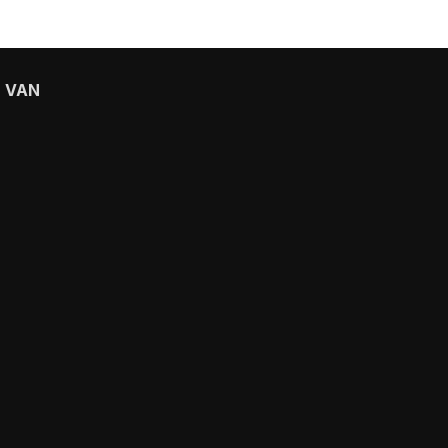
D VAN