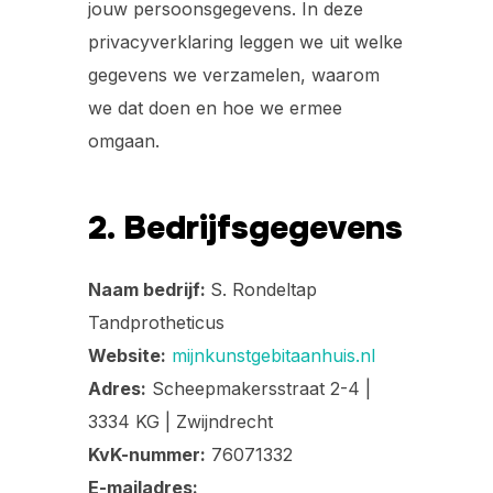
jouw persoonsgegevens. In deze
privacyverklaring leggen we uit welke
gegevens we verzamelen, waarom
we dat doen en hoe we ermee
omgaan.
2. Bedrijfsgegevens
Naam bedrijf:
S. Rondeltap
Tandprotheticus
Website:
mijnkunstgebitaanhuis.nl
Adres:
Scheepmakersstraat 2-4 |
3334 KG | Zwijndrecht
KvK-nummer:
76071332
E-mailadres: