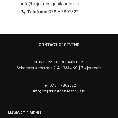
info@mijnkunstgebitaanhuis.nl
Telefoon:
078 – 7802322
CONTACT GEGEVENS
MIJN KUNSTGEBIT AAN HUIS
Scheepmakersstraat 2-4 | 3334 KG | Zwijndrecht
Tel. 078 - 7802322
info@mijnkunstgebitaanhuis.nl
NAVIGATIE MENU